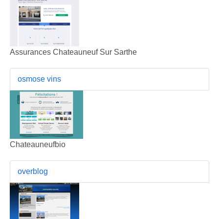
Assurances Chateauneuf Sur Sarthe
osmose vins
Chateauneufbio
overblog