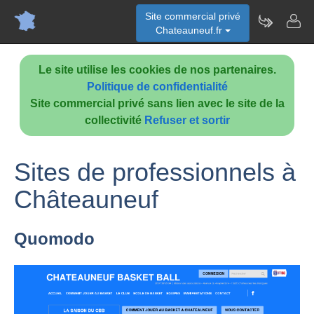
Site commercial privé
Chateauneuf.fr
Le site utilise les cookies de nos partenaires.
Politique de confidentialité
Site commercial privé sans lien avec le site de la
collectivité
Refuser et sortir
Sites de professionnels à
Châteauneuf
Quomodo