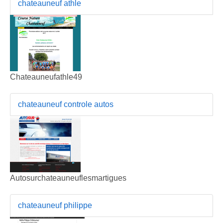
chateauneuf athle
Chateauneufathle49
chateauneuf controle autos
Autosurchateauneuflesmartigues
chateauneuf philippe