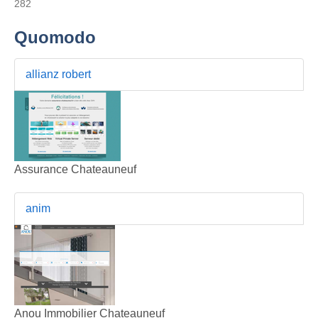
282
Quomodo
allianz robert
Assurance Chateauneuf
anim
Anou Immobilier Chateauneuf