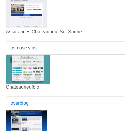
Assurances Chateauneuf Sur Sarthe
osmose vins
Chateauneufbio
overblog