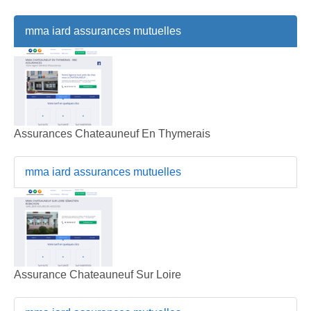
mma iard assurances mutuelles
Assurances Chateauneuf En Thymerais
mma iard assurances mutuelles
Assurance Chateauneuf Sur Loire