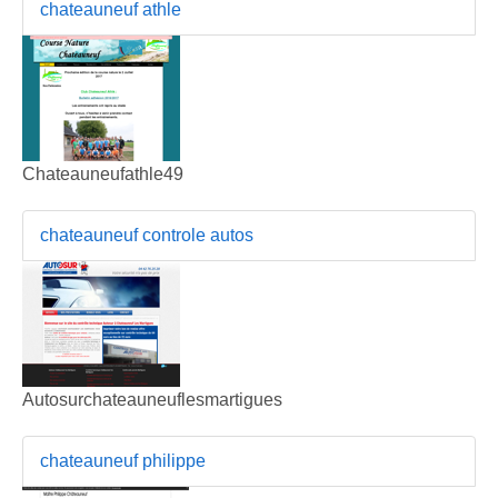
chateauneuf athle
Chateauneufathle49
chateauneuf controle autos
Autosurchateauneuflesmartigues
chateauneuf philippe