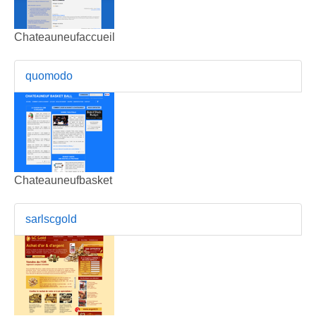
Chateauneufaccueil
quomodo
Chateauneufbasket
sarlscgold