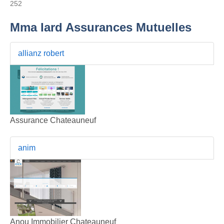
252
Mma Iard Assurances Mutuelles
allianz robert
Assurance Chateauneuf
anim
Anou Immobilier Chateauneuf