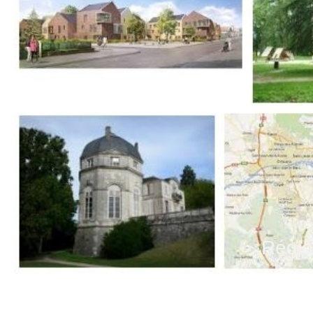
Régio