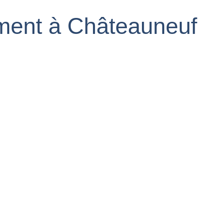
ment à Châteauneuf