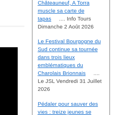
Châteauneuf, A Torra
muscle sa carte de
tapas
.... Info Tours
Dimanche 2 Août 2026
Le Festival Bourgogne du
Sud continue sa tournée
dans trois lieux
emblématiques du
Charolais Brionnais
....
Le JSL Vendredi 31 Juillet
2026
Pédaler pour sauver des
vies : treize jeunes se