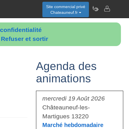
Site commercial privé
Chateauneuf.fr
confidentialité
é
Refuser et sortir
Agenda des
animations
mercredi 19 Août 2026
Châteauneuf-les-
Martigues 13220
Marché hebdomadaire