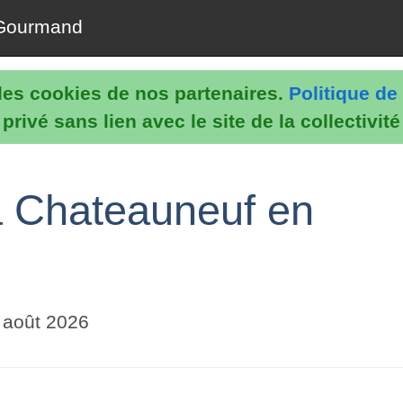
Gourmand
e les cookies de nos partenaires.
Politique de 
rivé sans lien avec le site de la collectivit
à Chateauneuf en
 août 2026