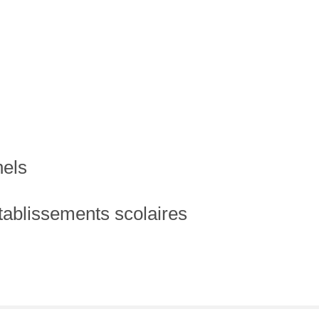
nels
établissements scolaires