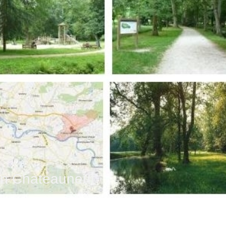
n Chateauneuf