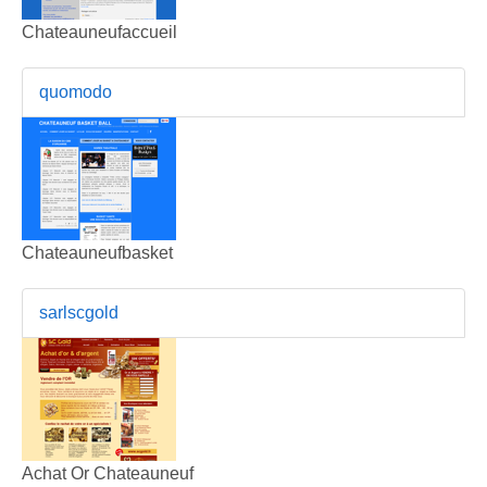
Chateauneufaccueil
quomodo
Chateauneufbasket
sarlscgold
Achat Or Chateauneuf