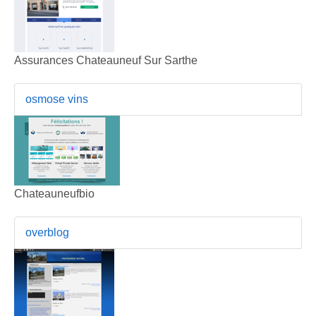
Assurances Chateauneuf Sur Sarthe
osmose vins
Chateauneufbio
overblog