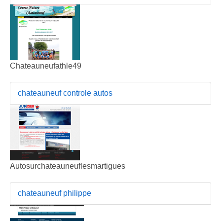
Chateauneufathle49
chateauneuf controle autos
Autosurchateauneuflesmartigues
chateauneuf philippe