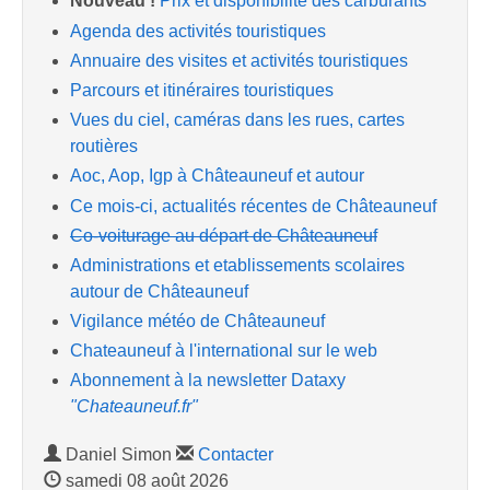
Nouveau !
Prix et disponibilité des carburants
Agenda des activités touristiques
Annuaire des visites et activités touristiques
Parcours et itinéraires touristiques
Vues du ciel, caméras dans les rues, cartes
routières
Aoc, Aop, Igp à Châteauneuf et autour
Ce mois-ci, actualités récentes de Châteauneuf
Co-voiturage au départ de Châteauneuf
Administrations et etablissements scolaires
autour de Châteauneuf
Vigilance météo de Châteauneuf
Chateauneuf à l'international sur le web
Abonnement à la newsletter Dataxy
"Chateauneuf.fr"
Daniel Simon
Contacter
samedi 08 août 2026